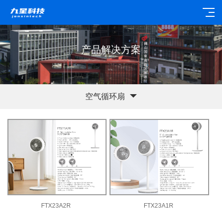
产品解决方案
空气循环扇
FTX23A2R
FTX23A1R