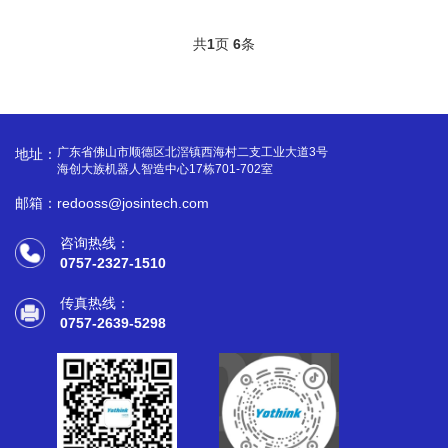
共
1
页
6
条
广东省佛山市顺德区北滘镇西海村二支工业大道3号
地址：
海创大族机器人智造中心17栋701-702室
邮箱：redooss@josintech.com
咨询热线：
0757-2327-1510
传真热线：
0757-2639-5298