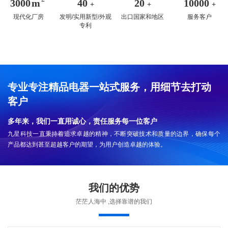
3000
m
40
20
10000
+
+
+
现代化厂房
发明/实用新型/外观
出口国家和地区
服务客户
专利
专业专注精品电器一站式服务，用细节去打动
客户
多年来，我们一直用诚心，责任服务每一位客户
九星科技一直秉持着追求卓越的精神，不断突破技术和质量的边界，确保每个
产品都达到甚至超越客户的期望，为用户创造卓越的体验。
我们的优势
茫茫人海中 ,选择靠谱的我们