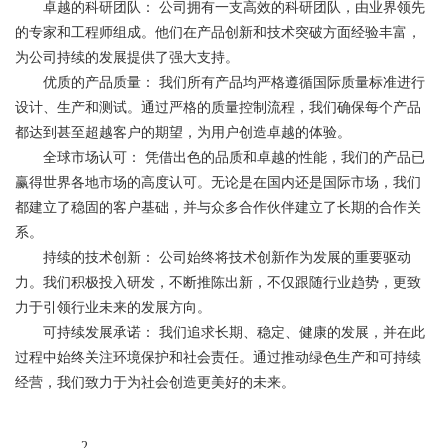
卓越的科研团队： 公司拥有一支高效的科研团队，由业界领先
的专家和工程师组成。他们在产品创新和技术突破方面经验丰富，
为公司持续的发展提供了强大支持。
优质的产品质量： 我们所有产品均严格遵循国际质量标准进行
设计、生产和测试。通过严格的质量控制流程，我们确保每个产品
都达到甚至超越客户的期望，为用户创造卓越的体验。
全球市场认可： 凭借出色的品质和卓越的性能，我们的产品已
赢得世界各地市场的高度认可。无论是在国内还是国际市场，我们
都建立了稳固的客户基础，并与众多合作伙伴建立了长期的合作关
系。
持续的技术创新： 公司始终将技术创新作为发展的重要驱动
力。我们积极投入研发，不断推陈出新，不仅跟随行业趋势，更致
力于引领行业未来的发展方向。
可持续发展承诺： 我们追求长期、稳定、健康的发展，并在此
过程中始终关注环境保护和社会责任。通过推动绿色生产和可持续
经营，我们致力于为社会创造更美好的未来。
2