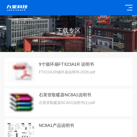
下载专区
9寸循环扇FTX23A1R 说明书
FTX23A1R循环扇说明书-2026.pdf
石英管取暖器NC8A1说明书
石英管取暖器NC8A1说明书(1).pdf
NC8A1产品说明书