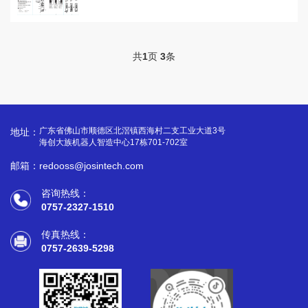
共
1
页
3
条
广东省佛山市顺德区北滘镇西海村二支工业大道3号
地址：
海创大族机器人智造中心17栋701-702室
邮箱：redooss@josintech.com
咨询热线：
0757-2327-1510
传真热线：
0757-2639-5298