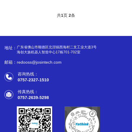
共
1
页
2
条
广东省佛山市顺德区北滘镇西海村二支工业大道3号
地址：
海创大族机器人智造中心17栋701-702室
邮箱：redooss@josintech.com
咨询热线：
0757-2327-1510
传真热线：
0757-2639-5298